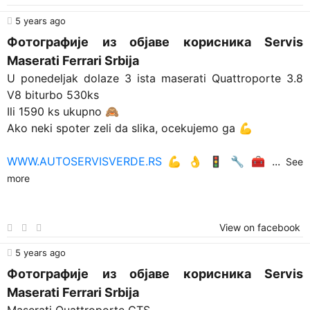
5 years ago
Фотографије из објаве корисника Servis
Maserati Ferrari Srbija
U ponedeljak dolaze 3 ista maserati Quattroporte 3.8
V8 biturbo 530ks
Ili 1590 ks ukupno 🙈
Ako neki spoter zeli da slika, ocekujemo ga 💪
WWW.AUTOSERVISVERDE.RS
💪 👌 🚦 🔧 🧰
...
See
more
View on facebook
5 years ago
Фотографије из објаве корисника Servis
Maserati Ferrari Srbija