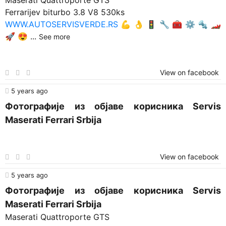
Maserati Quattroporte GTS
Ferrarijev biturbo 3.8 V8 530ks
WWW.AUTOSERVISVERDE.RS
💪 👌 🚦 🔧 🧰 ⚙️ 🔩 🏎️
🚀 😍
...
See more
View on facebook
5 years ago
Фотографије из објаве корисника Servis
Maserati Ferrari Srbija
View on facebook
5 years ago
Фотографије из објаве корисника Servis
Maserati Ferrari Srbija
Maserati Quattroporte GTS