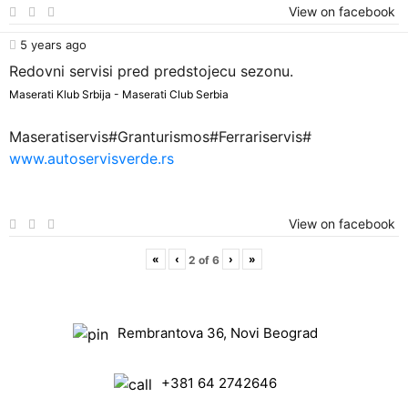
View on facebook
5 years ago
Redovni servisi pred predstojecu sezonu.
Maserati Klub Srbija - Maserati Club Serbia
Maseratiservis#Granturismos#Ferrariservis#
www.autoservisverde.rs
View on facebook
«
‹
›
»
2
of
6
Rembrantova 36, Novi Beograd
+381 64 2742646